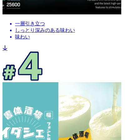
一層引き立つ
しっとり深みのある
味わい
味わい