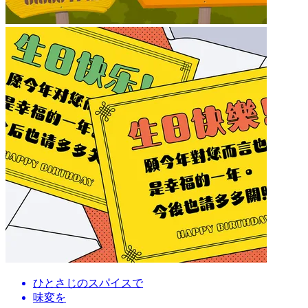
ひとさじのスパイスで
味変を